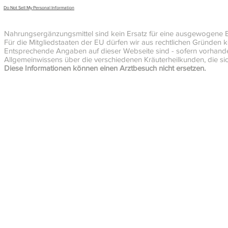
Do Not Sell My Personal Information
Nahrungsergänzungsmittel sind kein Ersatz für eine ausgewogene 
Für die Mitgliedstaaten der EU dürfen wir aus rechtlichen Gründe
Entsprechende Angaben auf dieser Webseite sind - sofern vorhanden
Allgemeinwissens über die verschiedenen Kräuterheilkunden, die sic
Diese Informationen können einen Arztbesuch nicht ersetzen.