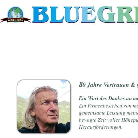
0 Jahre Vertrauen & 
3
Ein Wort des Dankes an m
Ein Firmenbestehen von meh
gemeinsame Leistung meine
bewegte Zeit voller Höhepu
Herausforderungen.